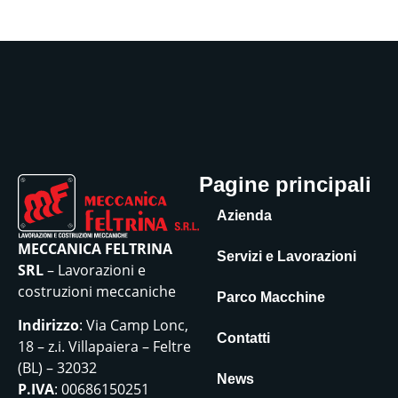
Pagine principali
Azienda
MECCANICA FELTRINA
Servizi e Lavorazioni
SRL
– Lavorazioni e
costruzioni meccaniche
Parco Macchine
Indirizzo
: Via Camp Lonc,
Contatti
18 – z.i. Villapaiera – Feltre
(BL) – 32032
News
P.IVA
: 00686150251