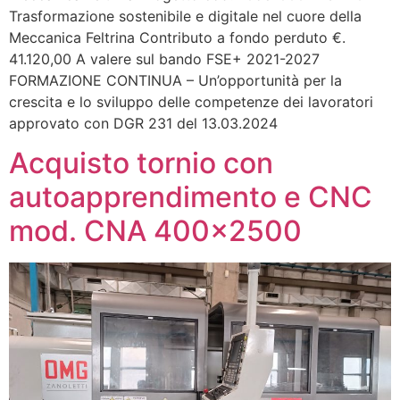
Trasformazione sostenibile e digitale nel cuore della
Meccanica Feltrina Contributo a fondo perduto €.
41.120,00 A valere sul bando FSE+ 2021-2027
FORMAZIONE CONTINUA – Un’opportunità per la
crescita e lo sviluppo delle competenze dei lavoratori
approvato con DGR 231 del 13.03.2024
Acquisto tornio con
autoapprendimento e CNC
mod. CNA 400×2500