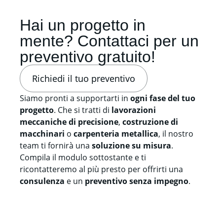
Hai un progetto in
mente? Contattaci per un
preventivo gratuito!
Richiedi il tuo preventivo
Siamo pronti a supportarti in
ogni fase del tuo
progetto
. Che si tratti di
lavorazioni
meccaniche di precisione
,
costruzione di
macchinari
o
carpenteria metallica
, il nostro
team ti fornirà una
soluzione su misura
.
Compila il modulo sottostante e ti
ricontatteremo al più presto per offrirti una
consulenza
e un
preventivo senza impegno
.