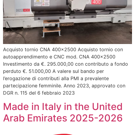
Acquisto tornio CNA 400×2500 Acquisto tornio con
autoapprendimento e CNC mod. CNA 400×2500
Investimento da €. 295.000,00 con contributo a fondo
perduto €. 51.000,00 A valere sul bando per
l’erogazione di contributi alla PMI a prevalente
partecipazione femminile. Anno 2023, approvato con
DGR n. 115 del 6 febbraio 2023
Made in Italy in the United
Arab Emirates 2025-2026