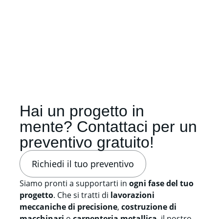
Hai un progetto in
mente? Contattaci per un
preventivo gratuito!
Richiedi il tuo preventivo
Siamo pronti a supportarti in
ogni fase del tuo
progetto
. Che si tratti di
lavorazioni
meccaniche di precisione
,
costruzione di
macchinari
o
carpenteria metallica
, il nostro