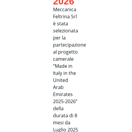
2026
Meccanica
Feltrina Srl
è stata
selezionata
per la
partecipazione
al progetto
camerale
“Made in
Italy in the
United
Arab
Emirates
2025-2026”
della
durata di 8
mesi da
Luglio 2025