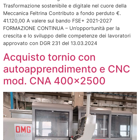
Trasformazione sostenibile e digitale nel cuore della
Meccanica Feltrina Contributo a fondo perduto €.
41.120,00 A valere sul bando FSE+ 2021-2027
FORMAZIONE CONTINUA – Un’opportunità per la
crescita e lo sviluppo delle competenze dei lavoratori
approvato con DGR 231 del 13.03.2024
Acquisto tornio con
autoapprendimento e CNC
mod. CNA 400×2500